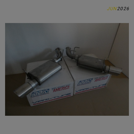
JUN
2026
MUSTANG / DELAR
KONTAKTA OSS
OM OSS
INSPIRATION