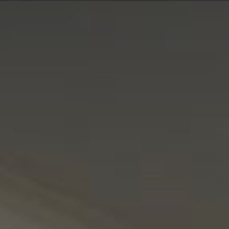
MUSTANG / DELAR
KONTAKTA OSS
OM OSS
INSPIRATION