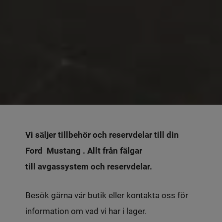
Vi säljer tillbehör och reservdelar till din
Ford Mustang . Allt från fälgar
till avgassystem och reservdelar.
Besök gärna vår butik eller kontakta oss för
information om vad vi har i lager.