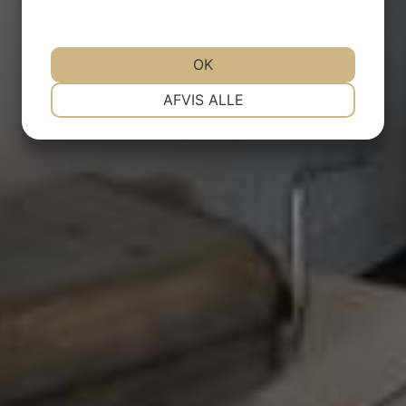
OK
NØDVENDIGE
PRÆFERENCER
AFVIS ALLE
MARKETING
STATISTIK