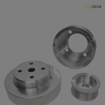
FEB
2026
MUSTANG / DELAR
KONTAKTA OSS
OM OSS
INSPIRATION