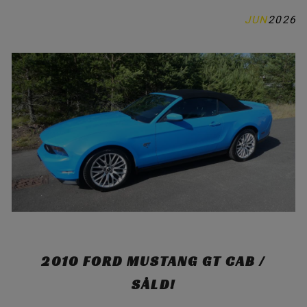
JUN
2026
MUSTANG / DELAR
KONTAKTA OSS
OM OSS
INSPIRATION
2010 FORD MUSTANG GT CAB /
SÅLD!