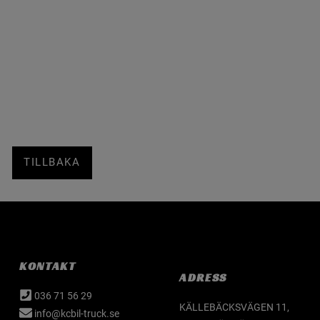
TILLBAKA
KONTAKT
ADRESS
036 71 56 29
KÄLLEBÄCKSVÄGEN 11,
info@kcbil-truck.se