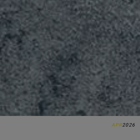
APR
2026