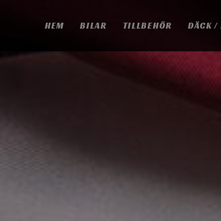
HEM
BILAR
TILLBEHÖR
DÄCK /