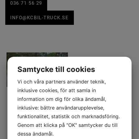
036 71 56 29
INFO@KCBIL-TRUCK.SE
Samtycke till cookies
Vi och våra partners använder teknik,
inklusive cookies, för att samla in
information om dig för olika ändamål,
inklusive: bättre användarupplevelse,
funktionalitet, statistik och marknadsföring.
Genom att klicka på "OK" samtycker du till
dessa ändamål.