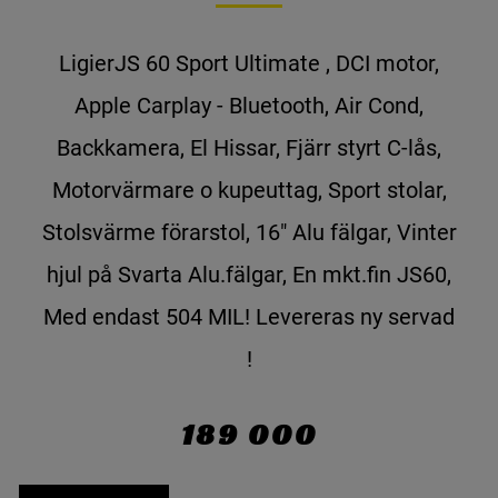
LigierJS 60 Sport Ultimate , DCI motor,
Apple Carplay - Bluetooth, Air Cond,
Backkamera, El Hissar, Fjärr styrt C-lås,
Motorvärmare o kupeuttag, Sport stolar,
Stolsvärme förarstol, 16" Alu fälgar, Vinter
hjul på Svarta Alu.fälgar, En mkt.fin JS60,
Med endast 504 MIL! Levereras ny servad
!
189 000