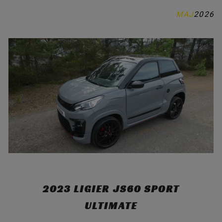
MAJ
2026
MUSTANG / DELAR
KONTAKTA OSS
OM OSS
INSPIRATION
2023 LIGIER JS60 SPORT
ULTIMATE